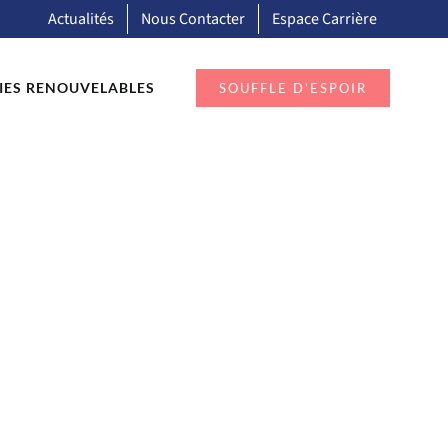
Actualités
Nous Contacter
Espace Carrière
IES RENOUVELABLES
SOUFFLE D’ESPOIR