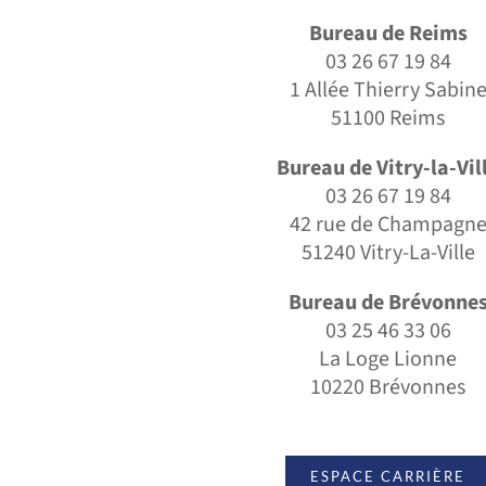
Bureau de Reims
03 26 67 19 84
1 Allée Thierry Sabin
51100 Reims
Bureau de Vitry-la-Vil
03 26 67 19 84
42 rue de Champagn
51240 Vitry-La-Ville
Bureau de Brévonne
03 25 46 33 06
La Loge Lionne
10220 Brévonnes
ESPACE CARRIÈRE