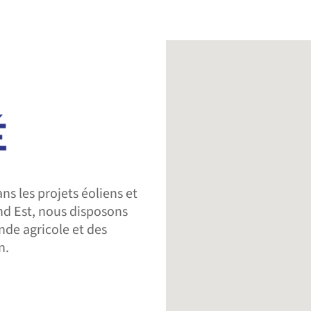
ns les projets éoliens et
nd Est, nous disposons
de agricole et des
n.