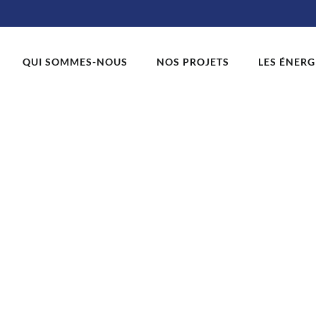
QUI SOMMES-NOUS
NOS PROJETS
LES ÉNERG
1_115253-1024