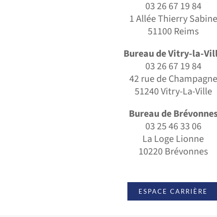
03 26 67 19 84
1 Allée Thierry Sabin
51100 Reims
Bureau de Vitry-la-Vil
03 26 67 19 84
42 rue de Champagn
51240 Vitry-La-Ville
Bureau de Brévonne
03 25 46 33 06
La Loge Lionne
10220 Brévonnes
ESPACE CARRIÈRE