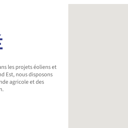
ns les projets éoliens et
nd Est, nous disposons
de agricole et des
n.