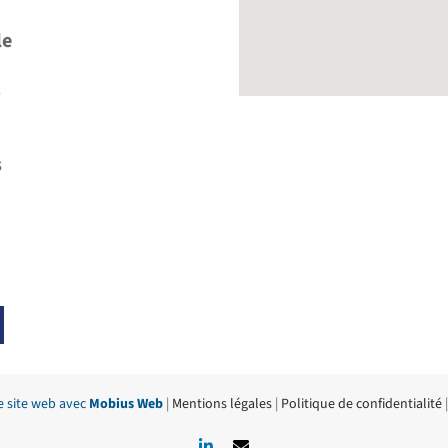
le
e
s
e site web avec
Mobius Web
|
Mentions légales
|
Politique de confidentialité
LinkedIn
Email