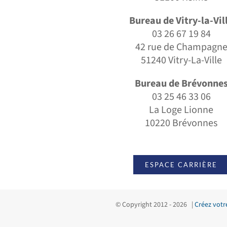
Bureau de Vitry-la-Vil
03 26 67 19 84
42 rue de Champagn
51240 Vitry-La-Ville
Bureau de Brévonne
03 25 46 33 06
La Loge Lionne
10220 Brévonnes
ESPACE CARRIÈRE
© Copyright 2012 -
2026 |
Créez votr