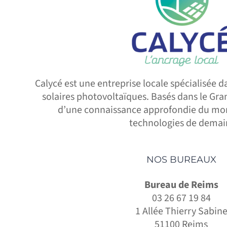
Calycé est une entreprise locale spécialisée da
solaires photovoltaïques. Basés dans le Gra
d’une connaissance approfondie du mon
technologies de demai
NOS BUREAUX
Bureau de Reims
03 26 67 19 84
1 Allée Thierry Sabin
51100 Reims