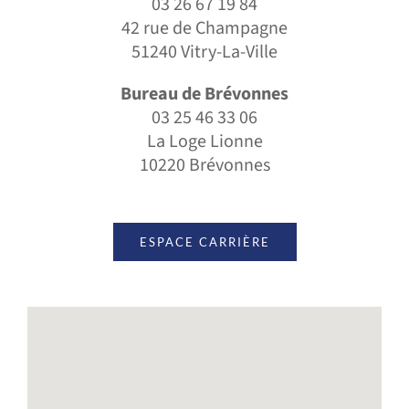
03 26 67 19 84
42 rue de Champagne
51240 Vitry-La-Ville
Bureau de Brévonnes
03 25 46 33 06
La Loge Lionne
10220 Brévonnes
ESPACE CARRIÈRE