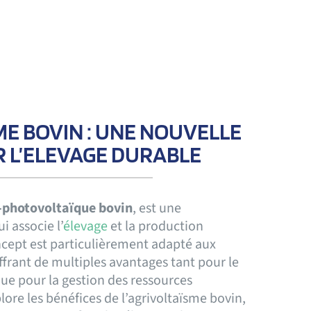
ME BOVIN : UNE NOUVELLE
 L’ELEVAGE DURABLE
-photovoltaïque bovin
, est une
i associe l’
élevage
et la production
oncept est particulièrement adapté aux
ffrant de multiples avantages tant pour le
ue pour la gestion des ressources
plore les bénéfices de l’agrivoltaïsme bovin,