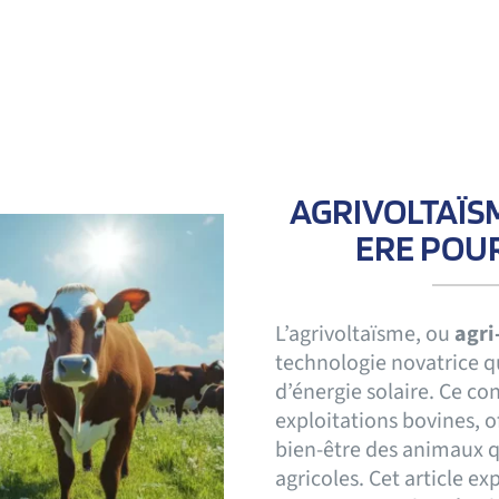
AGRIVOLTAÏS
ERE POUR
L’agrivoltaïsme, ou
agri
technologie novatrice qu
d’énergie solaire. Ce c
exploitations bovines, o
bien-être des animaux q
agricoles. Cet article ex