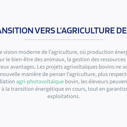
NSITION VERS L’AGRICULTURE D
e vision moderne de l’agriculture, où production éne
le bien-être des animaux, la gestion des ressources o
ux avantages. Les projets agrivoltaïques bovins ne 
ne nouvelle manière de penser l’agriculture, plus respe
llation
agri-photovoltaïque
bovin, les éleveurs peuve
 à la transition énergétique en cours, tout en garantis
exploitations.