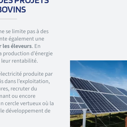
BOVINS
e se limite pas à des
ente également une
 les éleveurs
. En
la production d’énergie
leur rentabilité.
électricité produite par
s dans l’exploitation,
res, recruter du
rmant ou encore
 un cercle vertueux où la
t le développement de