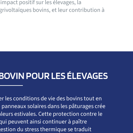
impact positif sur les élevages, la
grivoltaïques bovins, et leur contribution à
.
 BOVIN POUR LES ÉLEVAGES
er les conditions de vie des bovins tout en
 de panneaux solaires dans les pâturages crée
eurs estivales. Cette protection contre le
 qui peuvent ainsi continuer à paître
stion du stress thermique se traduit