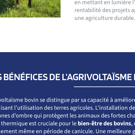
en mettant en lumière l’
rentabilité des projets a
une agriculture durable
S BÉNÉFICES DE L’AGRIVOLTAÏSME
ivoltaïsme bovin se distingue par sa capacité à amélior
sant l’utilisation des terres agricoles. L’installation
ones d’ombre qui protègent les animaux des fortes chal
s thermique est cruciale pour le
bien-être des bovins
,
nement même en période de canicule. Une meilleure ge