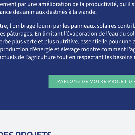
ement par une amélioration de la productivité, qu’il s’
sance des animaux destinés à la viande.
tre, l’ombrage fourni par les panneaux solaires contr
les pâturages. En limitant l’évaporation de l’eau du so
erbe plus verte et plus nutritive, essentielle pour une
 production d’énergie et élevage montre comment l’a
 actuels de l’agriculture tout en respectant les besoi
PARLONS DE VOTRE PROJET D
 DES PROJETS