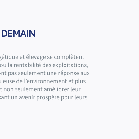
E DEMAIN
rgétique et élevage se complètent
u la rentabilité des exploitations,
sont pas seulement une réponse aux
ctueuse de l’environnement et plus
nt non seulement améliorer leur
sant un avenir prospère pour leurs