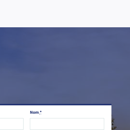
Nom
*