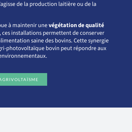
agisse de la production laitière ou de la
ibue à maintenir une
végétation de qualité
l, ces installations permettent de conserver
 alimentation saine des bovins. Cette synergie
gri-photovoltaïque bovin peut répondre aux
ns environnementaux.
’AGRIVOLTAÏSME