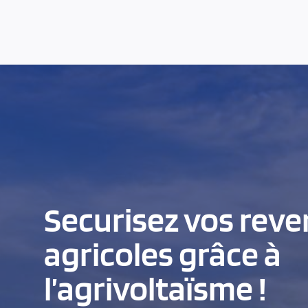
Securisez vos rev
agricoles grâce à
l’agrivoltaïsme !