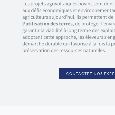
Les projets agrivoltaïques bovins sont don
aux défis économiques et environnementau
agriculteurs aujourd’hui. Ils permettent de
l’utilisation des terres
, de protéger l’env
garantir la viabilité à long terme des explo
adoptant cette approche, les éleveurs s’e
démarche durable qui favorise à la fois la pr
préservation des ressources naturelles.
CONTACTEZ NOS EXPE