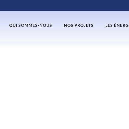
QUI SOMMES-NOUS
NOS PROJETS
LES ÉNERG
ES DE L’AGRIVOL
OUR VOTRE ELEVA