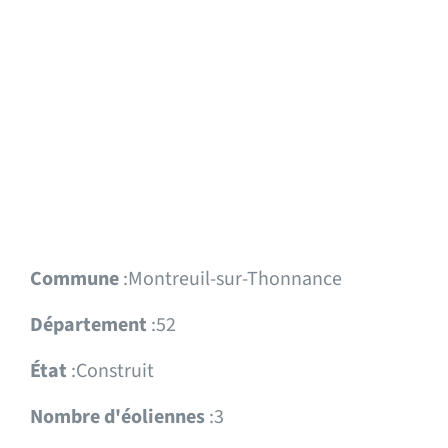
Commune
:Montreuil-sur-Thonnance
Département
:52
État
:Construit
Nombre d'éoliennes
:3