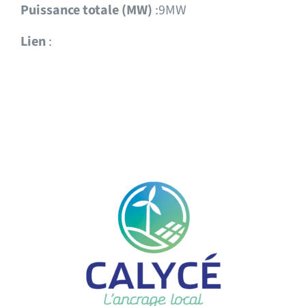
Puissance totale (MW)
:9MW
Lien
: