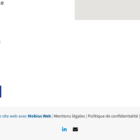
le
e
s
e site web avec
Mobius Web
|
Mentions légales
|
Politique de confidentialité
LinkedIn
Email