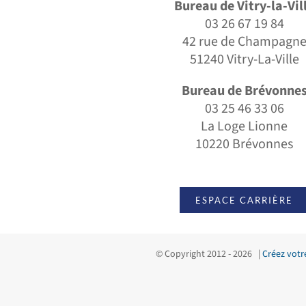
Bureau de Vitry-la-Vil
03 26 67 19 84
42 rue de Champagn
51240 Vitry-La-Ville
Bureau de Brévonne
03 25 46 33 06
La Loge Lionne
10220 Brévonnes
ESPACE CARRIÈRE
© Copyright 2012 -
2026 |
Créez votr