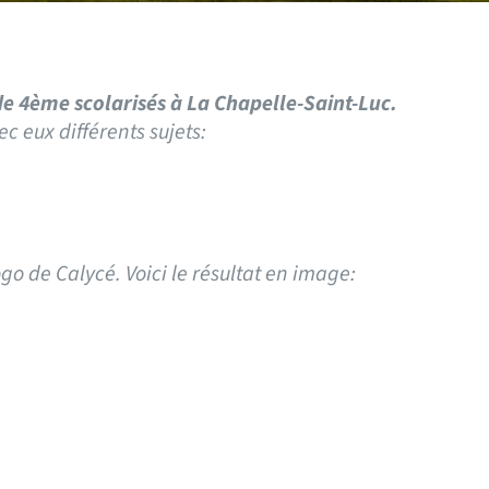
 de 4ème scolarisés à La Chapelle-Saint-Luc.
c eux différents sujets:
go de Calycé. Voici le résultat en image: