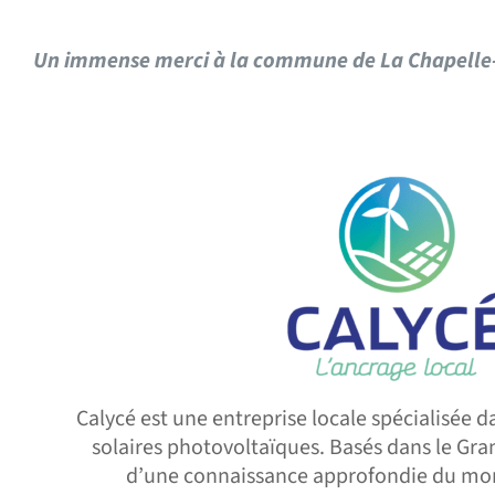
Un immense merci à la commune de La Chapelle-S
Calycé est une entreprise locale spécialisée da
solaires photovoltaïques. Basés dans le Gra
d’une connaissance approfondie du mon