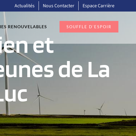
Actualités
Nous Contacter
Espace Carrière
IES RENOUVELABLES
SOUFFLE D’ESPOIR
ien et
eunes de La
Luc