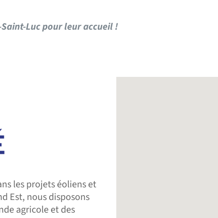
aint-Luc pour leur accueil !
ns les projets éoliens et
nd Est, nous disposons
de agricole et des