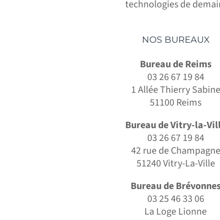
technologies de demai
NOS BUREAUX
Bureau de Reims
03 26 67 19 84
1 Allée Thierry Sabin
51100 Reims
Bureau de Vitry-la-Vil
03 26 67 19 84
42 rue de Champagn
51240 Vitry-La-Ville
Bureau de Brévonne
03 25 46 33 06
La Loge Lionne